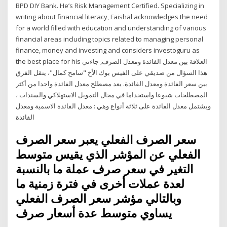
BPD DIY Bank. He’s Risk Management Certified. Specializing in
writing about financial literacy, Faishal acknowledges the need
for a world filled with education and understanding of various
financial areas including topics related to managing personal
finance, money and investing and considers investoguru as
the best place for his العلاقة بين معدل الفائدة ومعدل الصرف, جاءني
هذا السؤال من صديقي على الفيس بوك الأخ "سامح كمال"، ينقل الفرق
بين سعر الفائدة ومعدل الفائدة. يعد مصطلح معدل الفائدة واحدا من أكثر
المصطلحات شيوعا واستخداما في مجال التمويل الاستهلاكي والسندات ،
ويشتمل معدل الفائدة على ثلاثة أنواع وهي : معدل الفائدة الاسمية ومعدل
الفائدة
سعر الصرف الفعلي يعبر سعر الصرف
الفعلي عن المؤشر الذي يقيس متوسط
التغير في سعر صرف عملة ما بالنسبة
لعدة عملات أخرى في فترة زمنية ما
وبالتالي مؤشر سعر الصرف الفعلي
يساوي متوسط عدة أسعار صرف