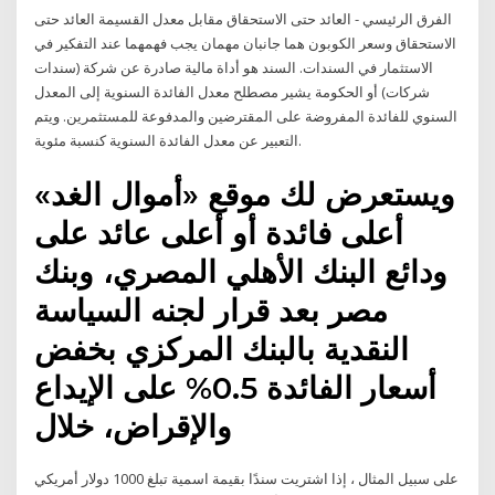
الفرق الرئيسي - العائد حتى الاستحقاق مقابل معدل القسيمة العائد حتى
الاستحقاق وسعر الكوبون هما جانبان مهمان يجب فهمهما عند التفكير في
الاستثمار في السندات. السند هو أداة مالية صادرة عن شركة (سندات
شركات) أو الحكومة يشير مصطلح معدل الفائدة السنوية إلى المعدل
السنوي للفائدة المفروضة على المقترضين والمدفوعة للمستثمرين. ويتم
التعبير عن معدل الفائدة السنوية كنسبة مئوية.
ويستعرض لك موقع «أموال الغد»
أعلى فائدة أو أعلى عائد على
ودائع البنك الأهلي المصري، وبنك
مصر بعد قرار لجنه السياسة
النقدية بالبنك المركزي بخفض
أسعار الفائدة 0.5% على الإيداع
والإقراض، خلال
على سبيل المثال ، إذا اشتريت سندًا بقيمة اسمية تبلغ 1000 دولار أمريكي