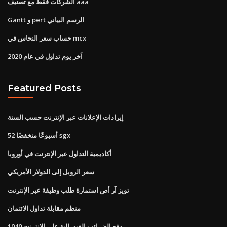
الشركات فقط مع تصنيف aaa
Gantt و pert الرسم البياني
حساب سعر النحاس في mcx
آخر يوم تداول في عام 2020
Featured Posts
إيرادات الإعلانات عبر الإنترنت حسب السنة
52 أسبوعًا منخفضًا sgx
أكاديمية التداول عبر الإنترنت في أوروبا
سعر الروبل إلى الدولار الأمريكي
تويز آر أص استمارة طلب وظيفة عبر الإنترنت
منظم مقابلة تداول الائتمان
دفع الضرائب الفيدرالية على الإنترنت 1040