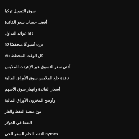
سوق التمويل تركيا
أفضل حساب سعر الفائدة
عوائد التداول hft
52 أسبوعًا منخفضًا sgx
Vti كل الوقت المخطط
أدنى سعر للتسوق عبر الإنترنت للملابس
نافذة خلع الملابس سوق الأوراق المالية
أسعار الفائدة وانهيار سوق الأسهم
وأوضح المخزون الأوراق المالية
نوع منصة النفط والغاز
النفط في الدولار
النفط الخام السعر الحي nymex