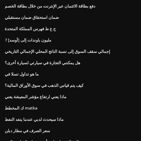
دفع بطاقة الائتمان عبر الإنترنت من خلال بطاقة الخصم
ضمان استحقاق ضمان مستقبلي
ج ع ط فهرس المملكة المتحدة
7 مليون باوندات إلى [أوسد]
إجمالي سقف السوق إلى نسبة الناتج المحلي الإجمالي التاريخي
هل يمكنني التجارة في سيارتي لسيارة أخرى؟
ما هو تداول تسلا في
كيف يتم قياس الذهب في سوق الأوراق المالية؟
ماذا يعني ارتفاع مؤشر المعيشة يعني
ك المخطط matka
ماذا سيحدث لدبي عندما ينفد النفط
سعر الصرف في مطار دبلن