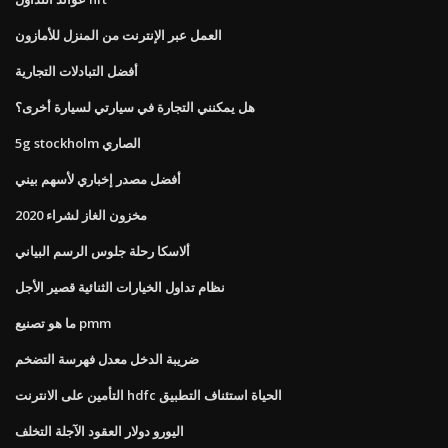
العمل عبر الإنترنت من المنزل للأمازون
أفضل التبادلات التجارية
هل يمكنني التجارة في سيارتي لسيارة أخرى؟
5g stockholm الصاري
أفضل مصدر إخباري لأسهم بيني
مخزون الغاز لشراء 2020
ألاسكا رحلة جلوس الرسم البياني
نظام تداول الخيارات الثنائية قصير الأجل
ما هو تصنيع pmm
ضريبة الدخل معدل فهرسة التضخم
التأمين على الانترنت hdfc الحياة استئناف التطبيق
اليورو دولار العقود الآجلة التخلف