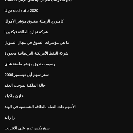
Ugx usd rate 2020
كامبردج الزميلة صندوق مؤشر الأموال
شركة تجارة الطاقة فيكتوريا
ما هي مؤشرات السوق في مجال التمويل
شركة النفط الأمريكية البريطانية محدودة
رسوم صندوق مؤشر ملعقة شاي
سعر سهم أبل ديسمبر 2006
حالة الملكية بموجب العقد
خازن ماكياج
الأسهم ذات الصلة بالطاقة الشمسية في الهند
زا راند
سيتريكس تدور على الانترنت