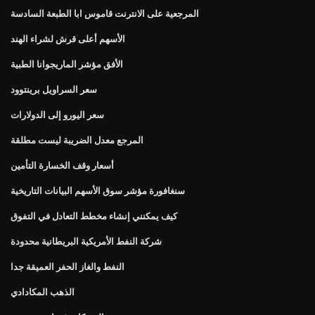
المرجعية على الانترنت قاموس ابا الطبعة السادسة
الأسهم أعلى قرش لشراء الهند
الأفق مؤشر الماريجوانا الطبية
سعر السراويل برينتوود
سعر اليورو إلى الدولارات
المرجع معدل الضريبة ليست مطلقة
أسعار وقف الخسارة التأمين
سنغافورة مؤشر سوق الأسهم البيانات التاريخية
كيف يمكنني إنشاء مخطط التعادل في التفوق
شركة النفط الأمريكية البريطانية محدودة
النفط والغاز الحفر العميقة جدا
الذهب المكادادي