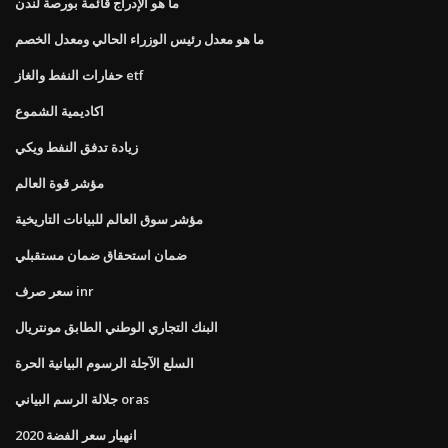
ما هو الإدراج قائمة بورصة لندن
ما هو معدل رئيس الوزراء الحالي ومعدل الخصم
حفارات النفط والغاز etf
اكاديمية الشموع
زيادة تدفق النفط ويكي
مؤشر قوة العالم
مؤشر سوق العالم للبيانات التاريخية
ضمان استحقاق ضمان مستقبلي
سعر صرف inr
البنك التجاري الوطني الطابق مونتريال
السلع الآجلة الرسوم البيانية الحرة
جلالة الرسم البياني oras
انهيار سعر الفضة 2020