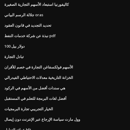
كاليفورنيا استبعاد الأسهم التجارية الصغيرة
جلالة الرسم البياني oras
تحديد التجديد في قانون العقود
نبذة عن شركة خدمات النفط pdf
100 دولار بيل
تبادل التجارة
الأسهم فولكسفاغن التجارة في خصم للأقران
الخزانة التاريخية معدلات الاحتياطي الفيدرالي
هي سندات أفضل من الأسهم في الركود
أفضل لغات البرمجة للتعلم في المستقبل
الخيار التجريبي تجارة البرمجيات
وول مارت سياسة الإرجاع عبر الإنترنت دون إيصال
عوائد التداول hft